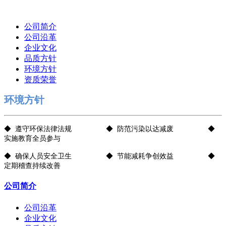
公司简介
公司沿革
企业文化
品质方针
环境方针
资质荣誉
环境方针
◆ 遵守环保法律法规 ◆ 防范污染以达减废 ◆
实施教育全员参与
◆ 确保人员安全卫生 ◆ 节能减耗争创效益 ◆
定期稽查持续改善
公司简介
公司沿革
企业文化