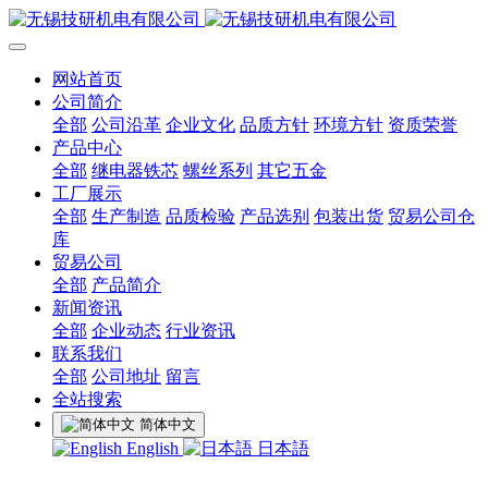
网站首页
公司简介
全部
公司沿革
企业文化
品质方针
环境方针
资质荣誉
产品中心
全部
继电器铁芯
螺丝系列
其它五金
工厂展示
全部
生产制造
品质检验
产品选别
包装出货
贸易公司仓
库
贸易公司
全部
产品简介
新闻资讯
全部
企业动态
行业资讯
联系我们
全部
公司地址
留言
全站搜索
简体中文
English
日本語